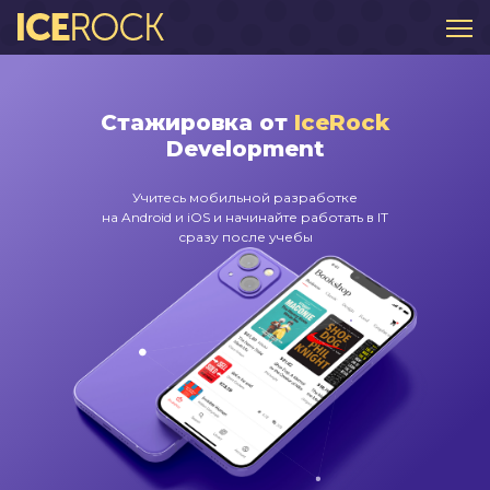
О нас
Стажировка от
IceRock
Заказать приложение
Development
Проекты
Учитесь мобильной разработке
на Android и iOS и начинайте работать в IT
сразу после учебы
Блог
Политика конфиденциальности