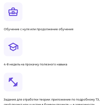
Обучение с нуля или продолжение обучения
4-8 недель на прокачку полезного навыка
Задания для отработки теории: приложение по подробному ТЗ,
свой проект или участие в боевом проекте — в зависимости