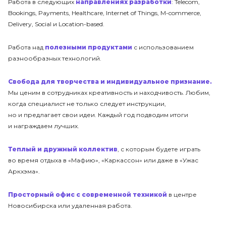
Работа в следующих
направлениях разработки
: Telecom,
Bookings, Payments, Healthcare, Internet of Things, M-commerce,
Delivery, Social и Location-based.
Работа над
полезными продуктами
с использованием
разнообразных технологий.
Свобода для творчества и индивидуальное признание.
Мы ценим в сотрудниках креативность и находчивость. Любим,
когда специалист не только следует инструкции,
но и предлагает свои идеи. Каждый год подводим итоги
и награждаем лучших.
Теплый и дружный коллектив
, с которым будете играть
во время отдыха в «Мафию», «Каркассон» или даже в «Ужас
Аркхэма».
Просторный офис с современной техникой
в центре
Новосибирска или удаленная работа.