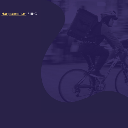
Направления
/
IIKO